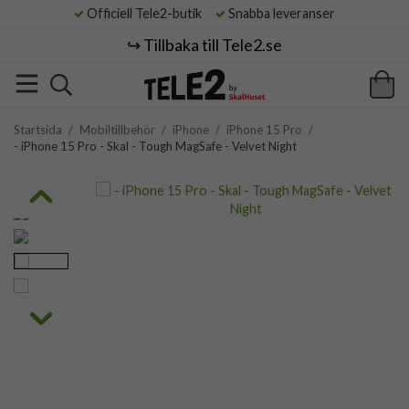
Officiell Tele2-butik
Snabba leveranser
↪️ Tillbaka till Tele2.se
Startsida
/
Mobiltillbehör
/
iPhone
/
iPhone 15 Pro
/
- iPhone 15 Pro - Skal - Tough MagSafe - Velvet Night