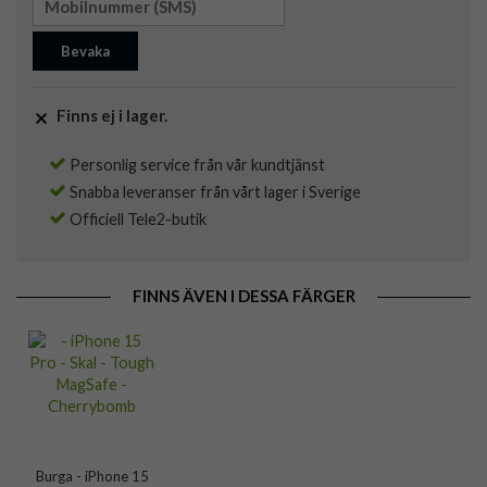
Bevaka
Finns ej i lager.
Personlig service från vår kundtjänst
Snabba leveranser från vårt lager i Sverige
Officiell Tele2-butik
FINNS ÄVEN I DESSA FÄRGER
Burga - iPhone 15