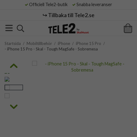
Officiell Tele2-butik
Snabba leveranser
↪️ Tillbaka till Tele2.se
Startsida
/
Mobiltillbehör
/
iPhone
/
iPhone 15 Pro
/
- iPhone 15 Pro - Skal - Tough MagSafe - Sobremesa