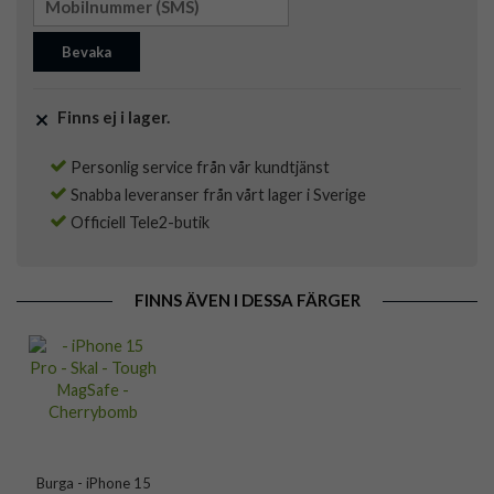
Bevaka
Finns ej i lager.
Personlig service från vår kundtjänst
Snabba leveranser från vårt lager i Sverige
Officiell Tele2-butik
FINNS ÄVEN I DESSA FÄRGER
Burga - iPhone 15