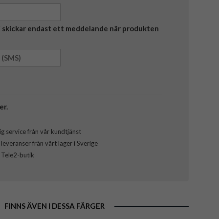
Vi skickar endast ett meddelande när produkten
er.
g service från vår kundtjänst
everanser från vårt lager i Sverige
l Tele2-butik
FINNS ÄVEN I DESSA FÄRGER