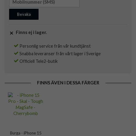
Bevaka
Finns ej i lager.
Personlig service från vår kundtjänst
Snabba leveranser från vårt lager i Sverige
Officiell Tele2-butik
FINNS ÄVEN I DESSA FÄRGER
Burga - iPhone 15