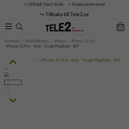
Officiell Tele2-butik
Snabba leveranser
↪️ Tillbaka till Tele2.se
Startsida
/
Mobiltillbehör
/
iPhone
/
iPhone 15 Pro
/
- iPhone 15 Pro - Skal - Tough MagSafe - BFF