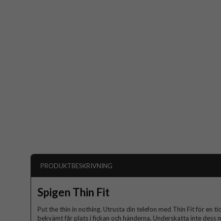
PRODUKTBESKRIVNING
Spigen Thin Fit
Put the thin in nothing. Utrusta din telefon med Thin Fit för en t
bekvämt får plats i fickan och händerna. Underskatta inte dess mi