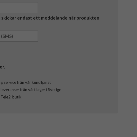
Vi skickar endast ett meddelande när produkten
er.
g service från vår kundtjänst
everanser från vårt lager i Sverige
l Tele2-butik