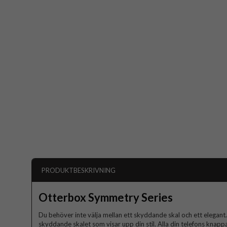
PRODUKTBESKRIVNING
Otterbox Symmetry Series
Du behöver inte välja mellan ett skyddande skal och ett elegan
skyddande skalet som visar upp din stil. Alla din telefons knapp