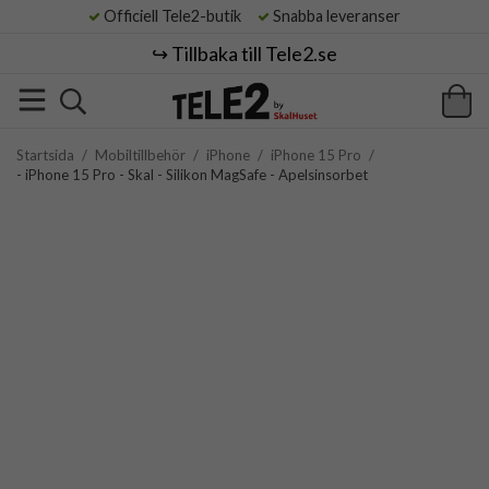
Officiell Tele2-butik
Snabba leveranser
↪️ Tillbaka till Tele2.se
Startsida
/
Mobiltillbehör
/
iPhone
/
iPhone 15 Pro
/
- iPhone 15 Pro - Skal - Silikon MagSafe - Apelsinsorbet