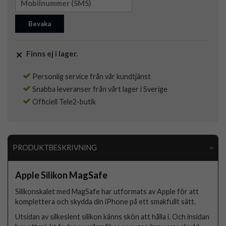
Bevaka
Finns ej i lager.
Personlig service från vår kundtjänst
Snabba leveranser från vårt lager i Sverige
Officiell Tele2-butik
PRODUKTBESKRIVNING
Apple Silikon MagSafe
Silikonskalet med MagSafe har utformats av Apple för att
komplettera och skydda din iPhone på ett smakfullt sätt.
Utsidan av silkeslent silikon känns skön att hålla i. Och insidan