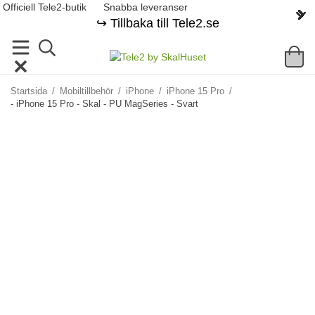
Officiell Tele2-butik
Snabba leveranser
↪️ Tillbaka till Tele2.se
Startsida
/
Mobiltillbehör
/
iPhone
/
iPhone 15 Pro
/
- iPhone 15 Pro - Skal - PU MagSeries - Svart