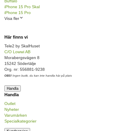
Buffalo
iPhone 15 Pro Skal
iPhone 15 Pro
Visa fler
Här finns vi
Tele2 by SkalHuset
C/O Lowwi AB
Morabergsvägen 8
15242 Södertälje
Org. nr: 556881-9238
OBS!
Ingen butik, du kan inte handla här på plats
Handla
Handla
Outlet
Nyheter
Varumärken
Specialkategorier