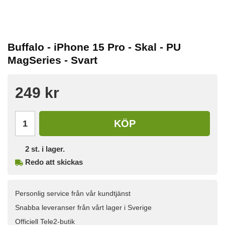
Buffalo - iPhone 15 Pro - Skal - PU
MagSeries - Svart
249 kr
KÖP
2
st. i lager.
Redo att skickas
Personlig service från vår kundtjänst
Snabba leveranser från vårt lager i Sverige
Officiell Tele2-butik