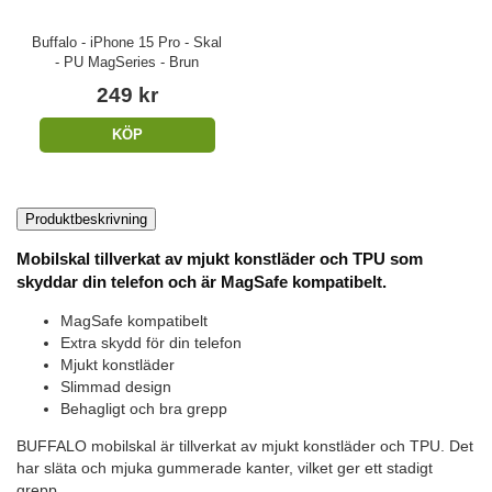
Buffalo - iPhone 15 Pro - Skal
- PU MagSeries - Brun
249 kr
KÖP
Produktbeskrivning
Mobilskal tillverkat av mjukt konstläder och TPU som
skyddar din telefon och är MagSafe kompatibelt.
MagSafe kompatibelt
Extra skydd för din telefon
Mjukt konstläder
Slimmad design
Behagligt och bra grepp
BUFFALO mobilskal är tillverkat av mjukt konstläder och TPU. Det
har släta och mjuka gummerade kanter, vilket ger ett stadigt
grepp.