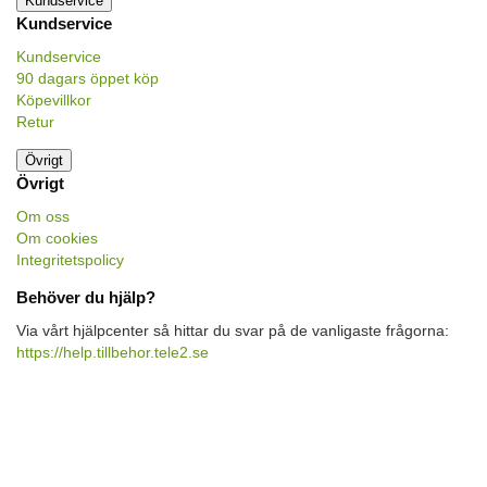
Kundservice
Kundservice
Kundservice
90 dagars öppet köp
Köpevillkor
Retur
Övrigt
Övrigt
Om oss
Om cookies
Integritetspolicy
Behöver du hjälp?
Via vårt hjälpcenter så hittar du svar på de vanligaste frågorna:
https://help.tillbehor.tele2.se