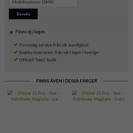
Bevaka
Finns ej i lager.
Personlig service från vår kundtjänst
Snabba leveranser från vårt lager i Sverige
Officiell Tele2-butik
FINNS ÄVEN I DESSA FÄRGER