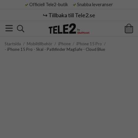
Officiell Tele2-butik
Snabba leveranser
↪️ Tillbaka till Tele2.se
Startsida
/
Mobiltillbehör
/
iPhone
/
iPhone 15 Pro
/
- iPhone 15 Pro - Skal - Pathfinder MagSafe - Cloud Blue