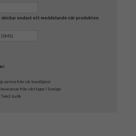
Vi skickar endast ett meddelande när produkten
er.
g service från vår kundtjänst
everanser från vårt lager i Sverige
l Tele2-butik