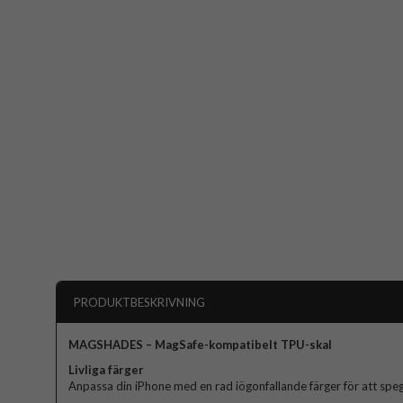
PRODUKTBESKRIVNING
MAGSHADES – MagSafe-kompatibelt TPU-skal
Livliga färger
Anpassa din iPhone med en rad iögonfallande färger för att spegl