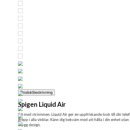
Produktbeskrivning
Spigen Liquid Air
Gå med strömmen. Liquid Air ger en uppfriskande look till din tel
grepp i alla vinklar. Känn dig bekväm med att hålla i din enhet utan
snygg design.