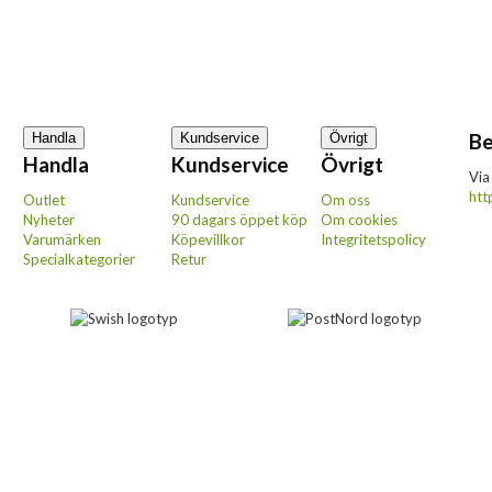
Be
Handla
Kundservice
Övrigt
Handla
Kundservice
Övrigt
Via
htt
Outlet
Kundservice
Om oss
Nyheter
90 dagars öppet köp
Om cookies
Varumärken
Köpevillkor
Integritetspolicy
Specialkategorier
Retur