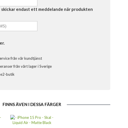
Vi skickar endast ett meddelande när produkten
er.
ervice från vår kundtjänst
ranser från vårt lager i Sverige
ele2-butik
FINNS ÄVEN I DESSA FÄRGER