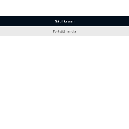
Gå till kassan
Fortsätt handla