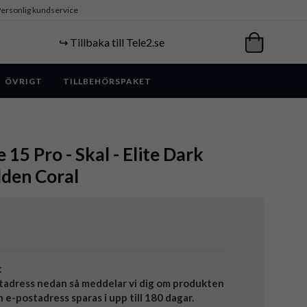
ersonlig kundservice
↪️ Tillbaka till Tele2.se
ÖVRIGT
TILLBEHÖRSPAKET
 15 Pro - Skal - Elite Dark
lden Coral
t
tadress nedan så meddelar vi dig om produkten
in e-postadress sparas i upp till 180 dagar.