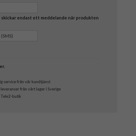
Vi skickar endast ett meddelande när produkten
er.
g service från vår kundtjänst
everanser från vårt lager i Sverige
l Tele2-butik