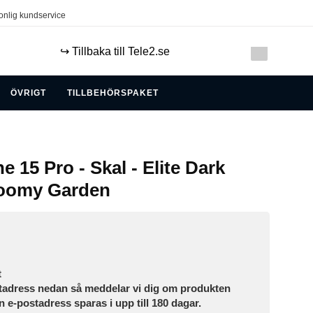
onlig kundservice
↪️ Tillbaka till Tele2.se
ÖVRIGT
TILLBEHÖRSPAKET
e 15 Pro - Skal - Elite Dark
loomy Garden
t
tadress nedan så meddelar vi dig om produkten
in e-postadress sparas i upp till 180 dagar.