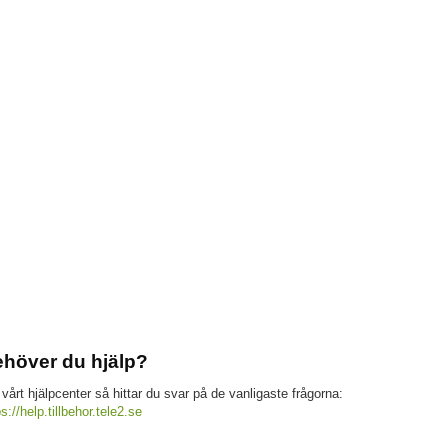
höver du hjälp?
 vårt hjälpcenter så hittar du svar på de vanligaste frågorna:
ps://help.tillbehor.tele2.se