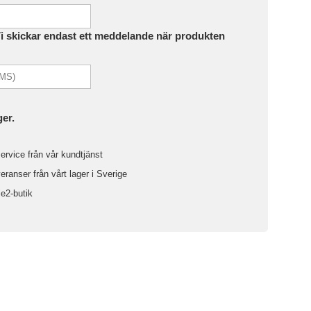
Vi skickar endast ett meddelande när produkten
ger.
ervice från vår kundtjänst
ranser från vårt lager i Sverige
le2-butik