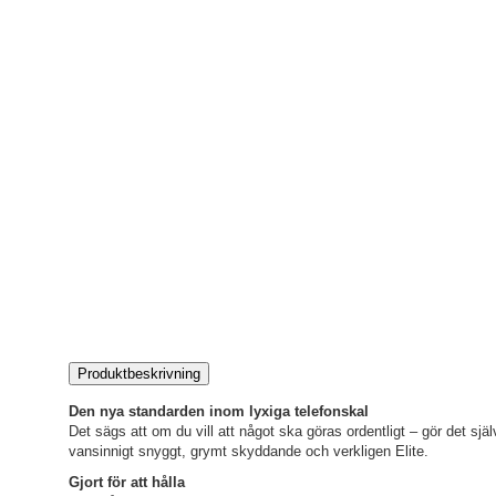
Produktbeskrivning
Den nya standarden inom lyxiga telefonskal
Det sägs att om du vill att något ska göras ordentligt – gör det sjä
vansinnigt snyggt, grymt skyddande och verkligen Elite.
Gjort för att hålla