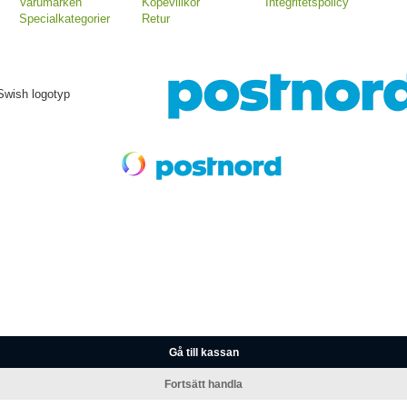
Varumärken
Köpevillkor
Integritetspolicy
Specialkategorier
Retur
Gå till kassan
Fortsätt handla