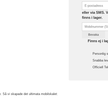
eller via SMS. 
finns i lager.
Bevaka
Finns ej i la
Personlig s
Snabba leve
Officiell Te
lv. Så vi skapade det ultimata mobilskalet: