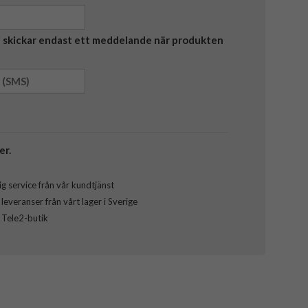
Vi skickar endast ett meddelande när produkten
er.
g service från vår kundtjänst
everanser från vårt lager i Sverige
l Tele2-butik