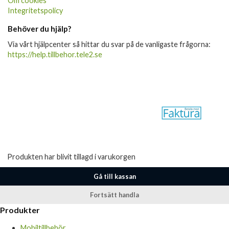
Om cookies
Integritetspolicy
Behöver du hjälp?
Via vårt hjälpcenter så hittar du svar på de vanligaste frågorna:
https://help.tillbehor.tele2.se
Produkten har blivit tillagd i varukorgen
Gå till kassan
Fortsätt handla
Produkter
Mobiltillbehör