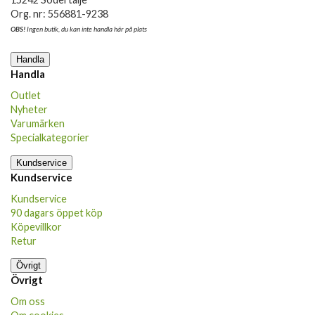
Org. nr: 556881-9238
OBS!
Ingen butik, du kan inte handla här på plats
Handla
Handla
Outlet
Nyheter
Varumärken
Specialkategorier
Kundservice
Kundservice
Kundservice
90 dagars öppet köp
Köpevillkor
Retur
Övrigt
Övrigt
Om oss