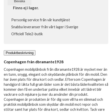
Bevaka
Finns ej i lager.
Personlig service från vår kundtjänst
Snabba leveranser från vårt lager i Sverige
Officiell Tele2-butik
Produktbeskrivning
Copenhagen från dbramante1928
Copenhagen mobilplånbok från dbramante1928 är mycket mer än
en tunn, snygg, elegant och skyddande plånbok för din mobil. Den
har även plats för dina kort och sedlar. Eftersom Copenhagen är
handgjord i äkta full grain läder som är det bästa läderkvaliteten så
kommer den få en underbar patina vilket innebär att lädret blir
vackrare och mjukare ju mer du använder din produkt.
Copenhagen är produkten är för dig som vill ha en slimmad och
praktisk mobilplånbok som skyddar din mobil mot repor och
stötar samt har plats för dina kort, sedlar och kvitton. Tack vare