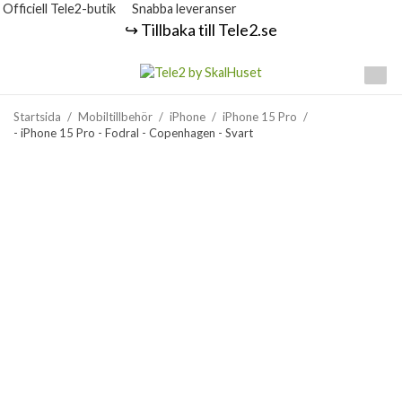
Officiell Tele2-butik
Snabba leveranser
↪️ Tillbaka till Tele2.se
Startsida
/
Mobiltillbehör
/
iPhone
/
iPhone 15 Pro
/
- iPhone 15 Pro - Fodral - Copenhagen - Svart