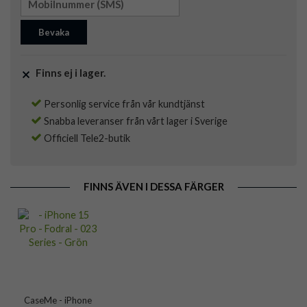
Bevaka
Finns ej i lager.
Personlig service från vår kundtjänst
Snabba leveranser från vårt lager i Sverige
Officiell Tele2-butik
FINNS ÄVEN I DESSA FÄRGER
CaseMe - iPhone