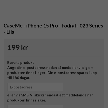
CaseMe - iPhone 15 Pro - Fodral - 023 Series
- Lila
199 kr
Bevaka produkt
Ange din e-postadress nedan så meddelar vi dig om
produkten finns i lager! Din e-postadress sparas i upp
till 180 dagar.
eller via SMS. Vi skickar endast ett meddelande när
produkten finns i lager.