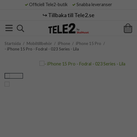
Officiell Tele2-butik
Snabba leveranser
↪️ Tillbaka till Tele2.se
Startsida
/
Mobiltillbehör
/
iPhone
/
iPhone 15 Pro
/
- iPhone 15 Pro - Fodral - 023 Series - Lila