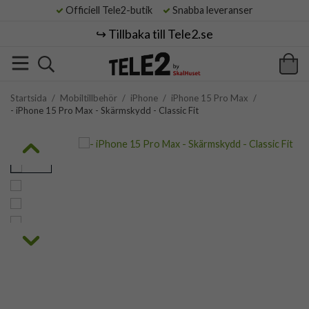
Officiell Tele2-butik
Snabba leveranser
↪️ Tillbaka till Tele2.se
Startsida
/
Mobiltillbehör
/
iPhone
/
iPhone 15 Pro Max
/
- iPhone 15 Pro Max - Skärmskydd - Classic Fit