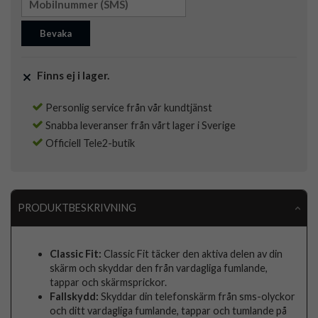
Bevaka
Finns ej i lager.
Personlig service från vår kundtjänst
Snabba leveranser från vårt lager i Sverige
Officiell Tele2-butik
PRODUKTBESKRIVNING
Classic Fit:
Classic Fit täcker den aktiva delen av din
skärm och skyddar den från vardagliga fumlande,
tappar och skärmsprickor.
Fallskydd:
Skyddar din telefonskärm från sms-olyckor
och ditt vardagliga fumlande, tappar och tumlande på