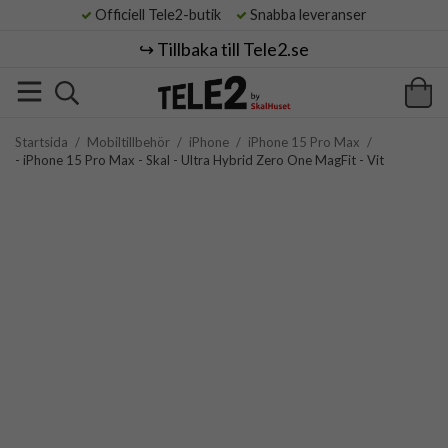
Officiell Tele2-butik
Snabba leveranser
↪️ Tillbaka till Tele2.se
Startsida
/
Mobiltillbehör
/
iPhone
/
iPhone 15 Pro Max
/
- iPhone 15 Pro Max - Skal - Ultra Hybrid Zero One MagFit - Vit