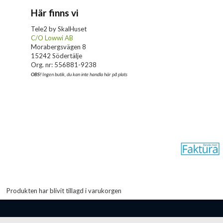
Här finns vi
Tele2 by SkalHuset
C/O Lowwi AB
Morabergsvägen 8
15242 Södertälje
Org. nr: 556881-9238
OBS!
Ingen butik, du kan inte handla här på plats
Produkten har blivit tillagd i varukorgen