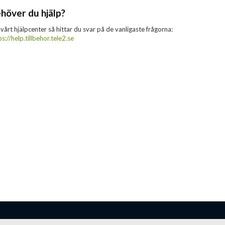
höver du hjälp?
 vårt hjälpcenter så hittar du svar på de vanligaste frågorna:
ps://help.tillbehor.tele2.se