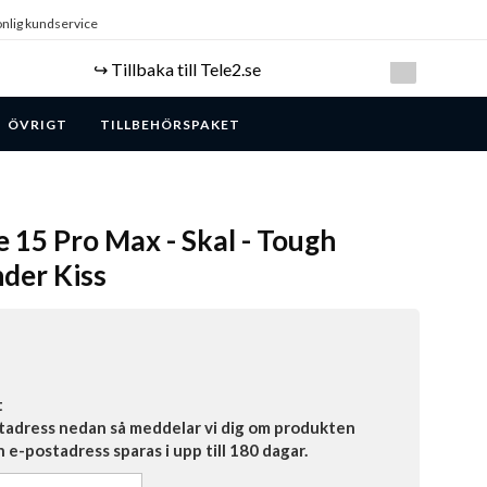
nlig kundservice
↪️ Tillbaka till Tele2.se
ÖVRIGT
TILLBEHÖRSPAKET
e 15 Pro Max - Skal - Tough
der Kiss
t
tadress nedan så meddelar vi dig om produkten
in e-postadress sparas i upp till 180 dagar.