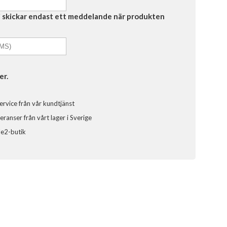
Vi skickar endast ett meddelande när produkten
er.
ervice från vår kundtjänst
ranser från vårt lager i Sverige
ele2-butik