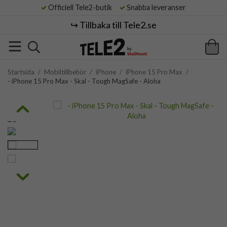
Officiell Tele2-butik
Snabba leveranser
↪️ Tillbaka till Tele2.se
Startsida
/
Mobiltillbehör
/
iPhone
/
iPhone 15 Pro Max
/
- iPhone 15 Pro Max - Skal - Tough MagSafe - Aloha