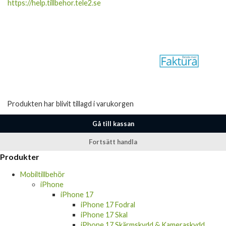
https://help.tillbehor.tele2.se
Produkten har blivit tillagd i varukorgen
Gå till kassan
Fortsätt handla
Produkter
Mobiltillbehör
iPhone
iPhone 17
iPhone 17 Fodral
iPhone 17 Skal
iPhone 17 Skärmskydd & Kameraskydd