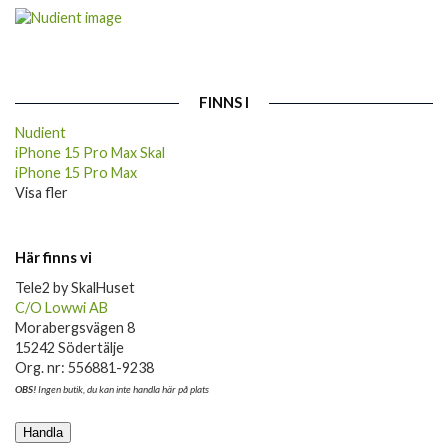
FINNS I
Nudient
iPhone 15 Pro Max Skal
iPhone 15 Pro Max
Visa fler
Här finns vi
Tele2 by SkalHuset
C/O Lowwi AB
Morabergsvägen 8
15242 Södertälje
Org. nr: 556881-9238
OBS!
Ingen butik, du kan inte handla här på plats
Handla