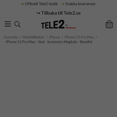
Officiell Tele2-butik
Snabba leveranser
↪️ Tillbaka till Tele2.se
Startsida
/
Mobiltillbehör
/
iPhone
/
iPhone 15 Pro Max
/
- iPhone 15 Pro Max - Skal - Symmetry MagSafe - Bluetiful