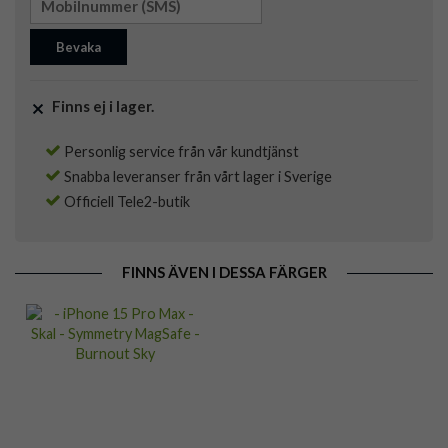
Bevaka
Finns ej i lager.
Personlig service från vår kundtjänst
Snabba leveranser från vårt lager i Sverige
Officiell Tele2-butik
FINNS ÄVEN I DESSA FÄRGER