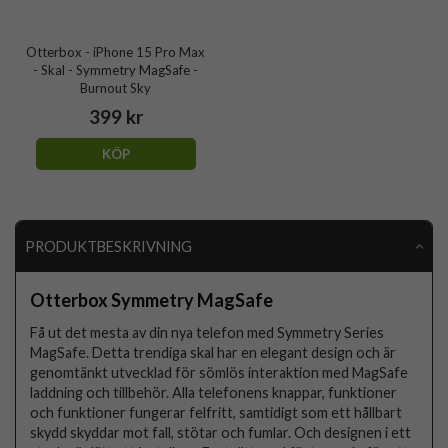
Otterbox - iPhone 15 Pro Max
- Skal - Symmetry MagSafe -
Burnout Sky
399 kr
KÖP
PRODUKTBESKRIVNING
Otterbox Symmetry MagSafe
Få ut det mesta av din nya telefon med Symmetry Series
MagSafe. Detta trendiga skal har en elegant design och är
genomtänkt utvecklad för sömlös interaktion med MagSafe
laddning och tillbehör. Alla telefonens knappar, funktioner
och funktioner fungerar felfritt, samtidigt som ett hållbart
skydd skyddar mot fall, stötar och fumlar. Och designen i ett