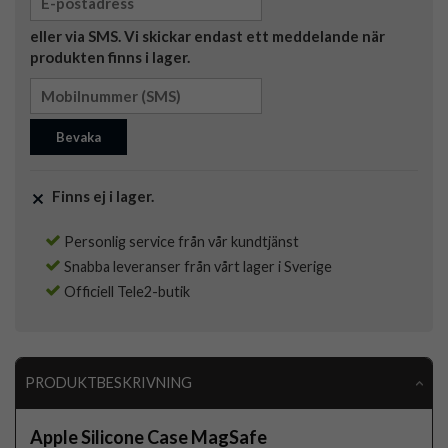
eller via SMS. Vi skickar endast ett meddelande när
produkten finns i lager.
Bevaka
Finns ej i lager.
Personlig service från vår kundtjänst
Snabba leveranser från vårt lager i Sverige
Officiell Tele2-butik
PRODUKTBESKRIVNING
Apple Silicone Case MagSafe