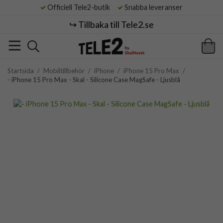
Officiell Tele2-butik
Snabba leveranser
↪️ Tillbaka till Tele2.se
Startsida
/
Mobiltillbehör
/
iPhone
/
iPhone 15 Pro Max
/
- iPhone 15 Pro Max - Skal - Silicone Case MagSafe - Ljusblå