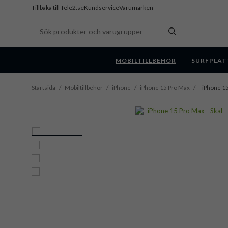
Tillbaka till Tele2.se
Kundservice
Varumärken
MOBILTILLBEHÖR
SURFPLAT
Startsida
/
Mobiltillbehör
/
iPhone
/
iPhone 15 Pro Max
/
- iPhone 15