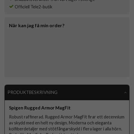
Officiell Tele2-butik
När kan jag få min order?
PRODUKTBESKRIVNING
Spigen Rugged Armor MagFit
Robust raffinerad. Rugged Armor MagFit firar ett decennium
av skydd med en helt ny design. Moderna och eleganta
kolfiberdetaljer med stötfångarskydd i flera lager i alla hörn.