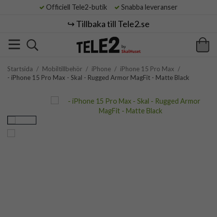
Officiell Tele2-butik
Snabba leveranser
↪️ Tillbaka till Tele2.se
Startsida
/
Mobiltillbehör
/
iPhone
/
iPhone 15 Pro Max
/
- iPhone 15 Pro Max - Skal - Rugged Armor MagFit - Matte Black