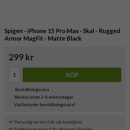
Spigen - iPhone 15 Pro Max - Skal - Rugged
Armor MagFit - Matte Black
299 kr
KÖP
Beställningsvara
Skickas inom 2-6 arbetsdagar
Vad betyder beställningsvara?
Personlig service från vår kundtjänst
Snabba leveranser från vårt lager i Sverige