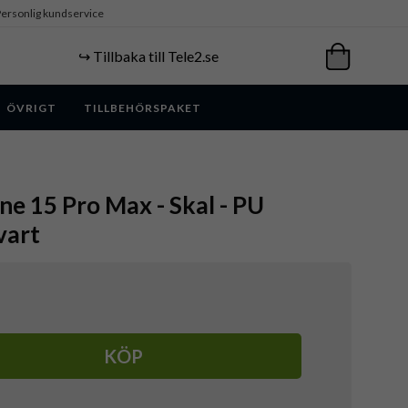
ersonlig kundservice
↪️ Tillbaka till Tele2.se
ÖVRIGT
TILLBEHÖRSPAKET
ne 15 Pro Max - Skal - PU
vart
KÖP