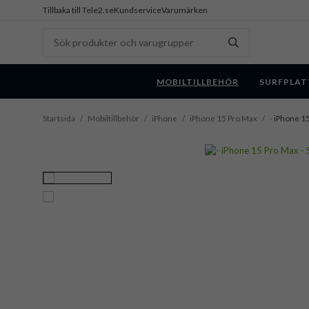
Tillbaka till Tele2.se
Kundservice
Varumärken
MOBILTILLBEHÖR
SURFPLAT
Startsida
/
Mobiltillbehör
/
iPhone
/
iPhone 15 Pro Max
/
- iPhone 15