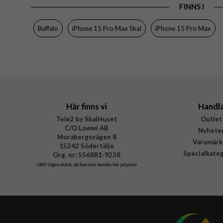
FINNS I
Varumärke
Tillverkarens art nr
Buffalo
iPhone 15 Pro Max Skal
iPhone 15 Pro Max
EAN
Här finns vi
Handl
Tele2 by SkalHuset
Outlet
C/O Lowwi AB
Nyhete
Morabergsvägen 8
Varumärk
15242 Södertälje
Specialkate
Org. nr: 556881-9238
OBS!
Ingen butik, du kan inte handla här på plats