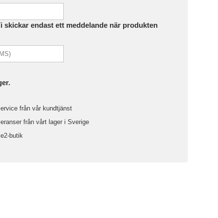
Vi skickar endast ett meddelande när produkten
ger.
ervice från vår kundtjänst
ranser från vårt lager i Sverige
le2-butik