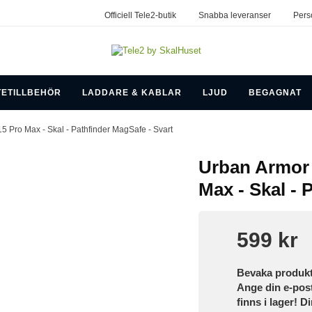
Officiell Tele2-butik
Snabba leveranser
Pers
TETILLBEHÖR
LADDARE & KABLAR
LJUD
BEGAGNAT
15 Pro Max - Skal - Pathfinder MagSafe - Svart
Urban Armor 
Max - Skal - 
599 kr
Bevaka produk
Ange din e-pos
finns i lager! D