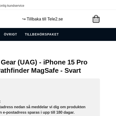
onlig kundservice
↪️ Tillbaka till Tele2.se
ÖVRIGT
TILLBEHÖRSPAKET
Gear (UAG) - iPhone 15 Pro
Pathfinder MagSafe - Svart
t
tadress nedan så meddelar vi dig om produkten
in e-postadress sparas i upp till 180 dagar.