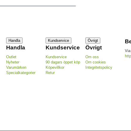
Handla
Kundservice
Övrigt
Be
Handla
Kundservice
Övrigt
Via
htt
Outlet
Kundservice
Om oss
Nyheter
90 dagars öppet köp
Om cookies
Varumärken
Köpevillkor
Integritetspolicy
Specialkategorier
Retur