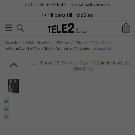
Officiell Tele2-butik
Snabba leveranser
↪️ Tillbaka till Tele2.se
Startsida
/
Mobiltillbehör
/
iPhone
/
iPhone 15 Pro Max
/
- iPhone 15 Pro Max - Skal - Pathfinder MagSafe - Olive Drab