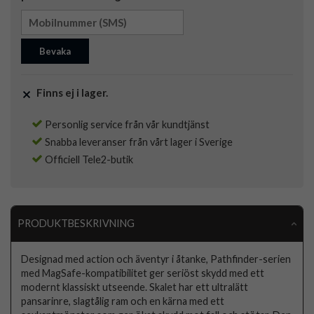
Bevaka
Finns ej i lager.
Personlig service från vår kundtjänst
Snabba leveranser från vårt lager i Sverige
Officiell Tele2-butik
PRODUKTBESKRIVNING
Designad med action och äventyr i åtanke, Pathfinder-serien
med MagSafe-kompatibilitet ger seriöst skydd med ett
modernt klassiskt utseende. Skalet har ett ultralätt
pansarinre, slagtålig ram och en kärna med ett