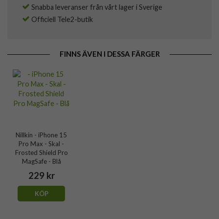
Snabba leveranser från vårt lager i Sverige
Officiell Tele2-butik
FINNS ÄVEN I DESSA FÄRGER
Nillkin - iPhone 15
Pro Max - Skal -
Frosted Shield Pro
MagSafe - Blå
229 kr
KÖP