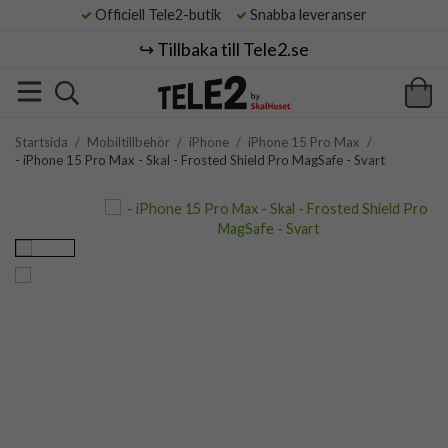
Officiell Tele2-butik
Snabba leveranser
↪️ Tillbaka till Tele2.se
Startsida
/
Mobiltillbehör
/
iPhone
/
iPhone 15 Pro Max
/
- iPhone 15 Pro Max - Skal - Frosted Shield Pro MagSafe - Svart