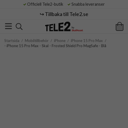
Officiell Tele2-butik
Snabba leveranser
↪️ Tillbaka till Tele2.se
Startsida
/
Mobiltillbehör
/
iPhone
/
iPhone 15 Pro Max
/
- iPhone 15 Pro Max - Skal - Frosted Shield Pro MagSafe - Blå