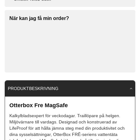
När kan jag få min order?
PRODUKTBESKRIVNING
Otterbox Fre MagSafe
Kalkylbladsexpert för veckodagar. Traillöpare på helgen.
Miljövärnare till vardags. Designad och konstruerad av
LifeProof för att hålla jämna steg med din produktivitet och
dina sysselsättningar, OtterBox FRĒ-seriens vattentäta