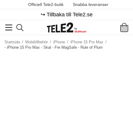
Officiell Tele2-butik
Snabba leveranser
↪️ Tillbaka till Tele2.se
Startsida
/
Mobiltillbehör
/
iPhone
/
iPhone 15 Pro Max
/
- iPhone 15 Pro Max - Skal - Fre MagSafe - Rule of Plum