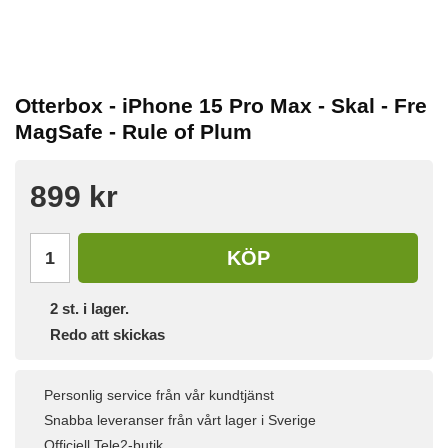
Otterbox - iPhone 15 Pro Max - Skal - Fre
MagSafe - Rule of Plum
899 kr
KÖP
2
st. i lager.
Redo att skickas
Personlig service från vår kundtjänst
Snabba leveranser från vårt lager i Sverige
Officiell Tele2-butik