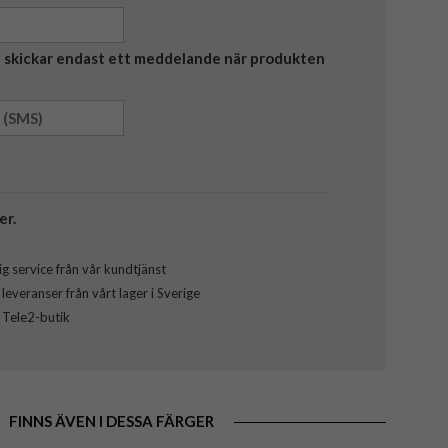
Vi skickar endast ett meddelande när produkten
er.
g service från vår kundtjänst
everanser från vårt lager i Sverige
l Tele2-butik
FINNS ÄVEN I DESSA FÄRGER