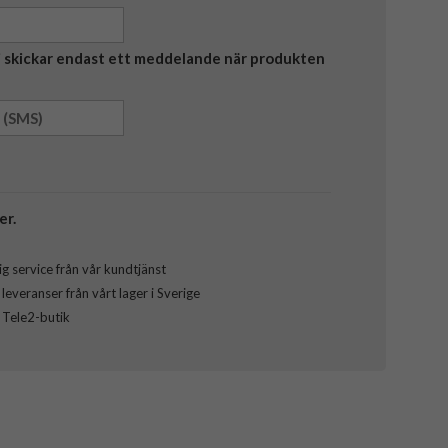
Vi skickar endast ett meddelande när produkten
er.
g service från vår kundtjänst
everanser från vårt lager i Sverige
l Tele2-butik