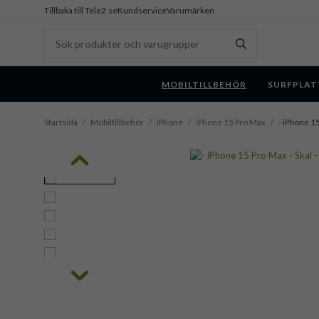
Tillbaka till Tele2.se
Kundservice
Varumärken
MOBILTILLBEHÖR
SURFPLAT
Startsida
/
Mobiltillbehör
/
iPhone
/
iPhone 15 Pro Max
/
- iPhone 15