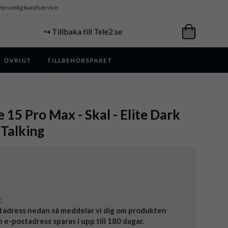
ersonlig kundservice
↪️ Tillbaka till Tele2.se
ÖVRIGT
TILLBEHÖRSPAKET
 15 Pro Max - Skal - Elite Dark
Talking
t
tadress nedan så meddelar vi dig om produkten
in e-postadress sparas i upp till 180 dagar.