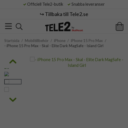
Officiell Tele2-butik
Snabba leveranser
↪️ Tillbaka till Tele2.se
Startsida
/
Mobiltillbehör
/
iPhone
/
iPhone 15 Pro Max
/
- iPhone 15 Pro Max - Skal - Elite Dark MagSafe - Island Girl