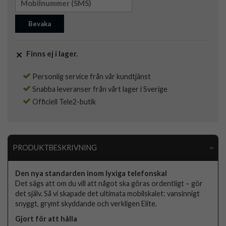
Bevaka
Finns ej i lager.
Personlig service från vår kundtjänst
Snabba leveranser från vårt lager i Sverige
Officiell Tele2-butik
PRODUKTBESKRIVNING
Den nya standarden inom lyxiga telefonskal
Det sägs att om du vill att något ska göras ordentligt – gör
det själv. Så vi skapade det ultimata mobilskalet: vansinnigt
snyggt, grymt skyddande och verkligen Elite.
Gjort för att hålla