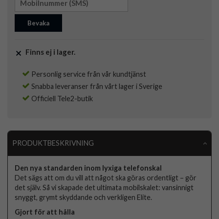
Bevaka
Finns ej i lager.
Personlig service från vår kundtjänst
Snabba leveranser från vårt lager i Sverige
Officiell Tele2-butik
PRODUKTBESKRIVNING
Den nya standarden inom lyxiga telefonskal
Det sägs att om du vill att något ska göras ordentligt – gör
det själv. Så vi skapade det ultimata mobilskalet: vansinnigt
snyggt, grymt skyddande och verkligen Elite.
Gjort för att hålla