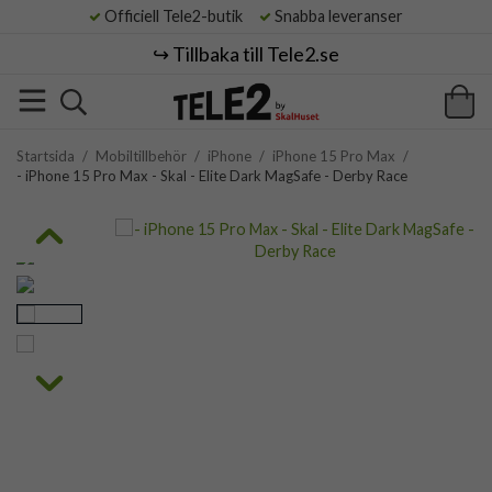
Officiell Tele2-butik
Snabba leveranser
↪️ Tillbaka till Tele2.se
Startsida
/
Mobiltillbehör
/
iPhone
/
iPhone 15 Pro Max
/
- iPhone 15 Pro Max - Skal - Elite Dark MagSafe - Derby Race