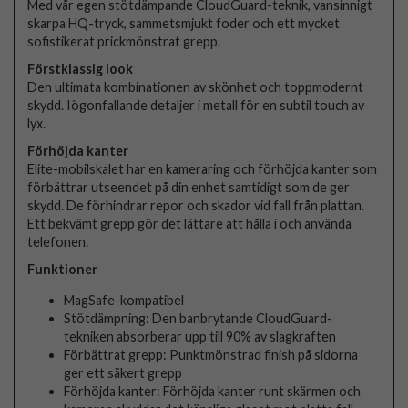
Med vår egen stötdämpande CloudGuard-teknik, vansinnigt
skarpa HQ-tryck, sammetsmjukt foder och ett mycket
sofistikerat prickmönstrat grepp.
Förstklassig look
Den ultimata kombinationen av skönhet och toppmodernt
skydd. Iögonfallande detaljer i metall för en subtil touch av
lyx.
Förhöjda kanter
Elite-mobilskalet har en kameraring och förhöjda kanter som
förbättrar utseendet på din enhet samtidigt som de ger
skydd. De förhindrar repor och skador vid fall från plattan.
Ett bekvämt grepp gör det lättare att hålla i och använda
telefonen.
Funktioner
MagSafe-kompatibel
Stötdämpning: Den banbrytande CloudGuard-
tekniken absorberar upp till 90% av slagkraften
Förbättrat grepp: Punktmönstrad finish på sidorna
ger ett säkert grepp
Förhöjda kanter: Förhöjda kanter runt skärmen och