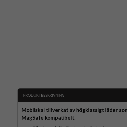
PRODUKTBESKRIVNING
Mobilskal tillverkat av högklassigt läder so
MagSafe kompatibelt.