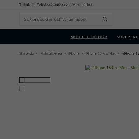
Tillbaka till Tele2.se
Kundservice
Varumärken
MOBILTILLBEHÖR
SURFPLAT
Startsida
/
Mobiltillbehör
/
iPhone
/
iPhone 15 Pro Max
/
- iPhone 15