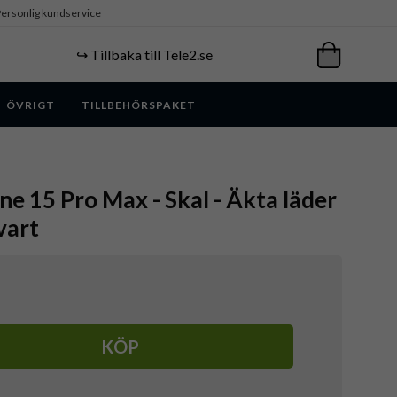
ersonlig kundservice
↪️ Tillbaka till Tele2.se
ÖVRIGT
TILLBEHÖRSPAKET
ne 15 Pro Max - Skal - Äkta läder
vart
KÖP