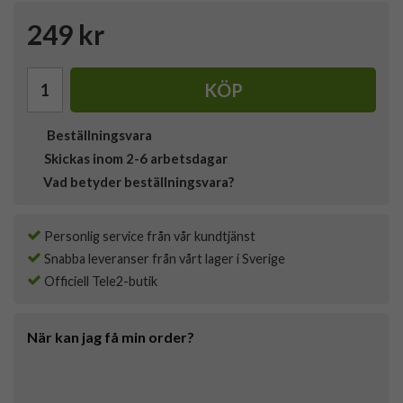
249 kr
KÖP
Beställningsvara
Skickas inom 2-6 arbetsdagar
Vad betyder beställningsvara?
Personlig service från vår kundtjänst
Snabba leveranser från vårt lager i Sverige
Officiell Tele2-butik
När kan jag få min order?