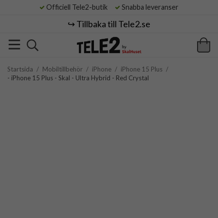
Officiell Tele2-butik
Snabba leveranser
↪️ Tillbaka till Tele2.se
Startsida
/
Mobiltillbehör
/
iPhone
/
iPhone 15 Plus
/
- iPhone 15 Plus - Skal - Ultra Hybrid - Red Crystal