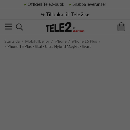
Officiell Tele2-butik
Snabba leveranser
↪️ Tillbaka till Tele2.se
Startsida
/
Mobiltillbehör
/
iPhone
/
iPhone 15 Plus
/
- iPhone 15 Plus - Skal - Ultra Hybrid MagFit - Svart