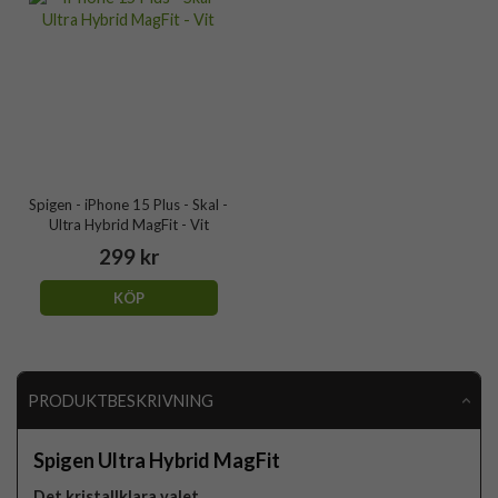
Spigen - iPhone 15 Plus - Skal -
Ultra Hybrid MagFit - Vit
299 kr
KÖP
PRODUKTBESKRIVNING
Spigen Ultra Hybrid MagFit
Det kristallklara valet.