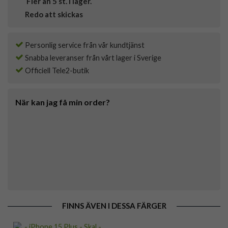
Fler än 5 st. i lager.
Redo att skickas
Personlig service från vår kundtjänst
Snabba leveranser från vårt lager i Sverige
Officiell Tele2-butik
När kan jag få min order?
FINNS ÄVEN I DESSA FÄRGER