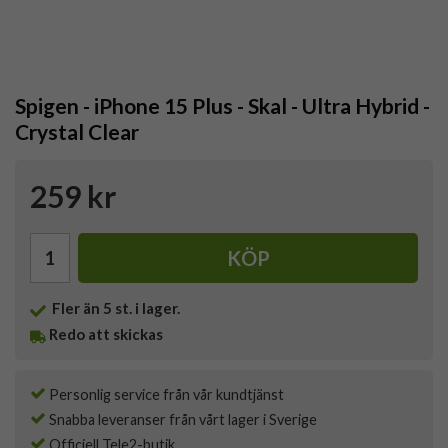
Spigen - iPhone 15 Plus - Skal - Ultra Hybrid -
Crystal Clear
259 kr
KÖP
Fler än 5 st. i lager.
Redo att skickas
Personlig service från vår kundtjänst
Snabba leveranser från vårt lager i Sverige
Officiell Tele2-butik