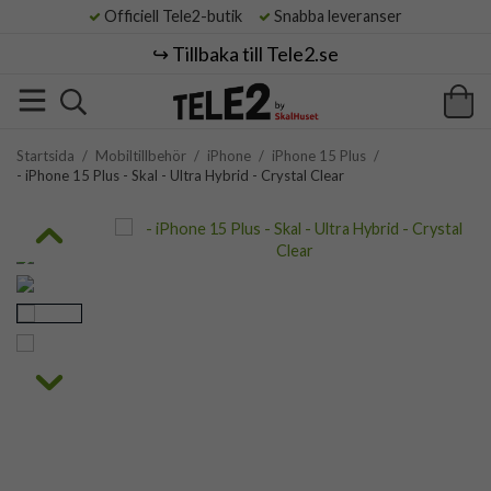
Officiell Tele2-butik
Snabba leveranser
↪️ Tillbaka till Tele2.se
Startsida
/
Mobiltillbehör
/
iPhone
/
iPhone 15 Plus
/
- iPhone 15 Plus - Skal - Ultra Hybrid - Crystal Clear