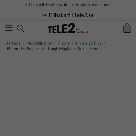
Officiell Tele2-butik
Snabba leveranser
↪️ Tillbaka till Tele2.se
Startsida
/
Mobiltillbehör
/
iPhone
/
iPhone 15 Plus
/
- iPhone 15 Plus - Skal - Tough MagSafe - Seven Seas