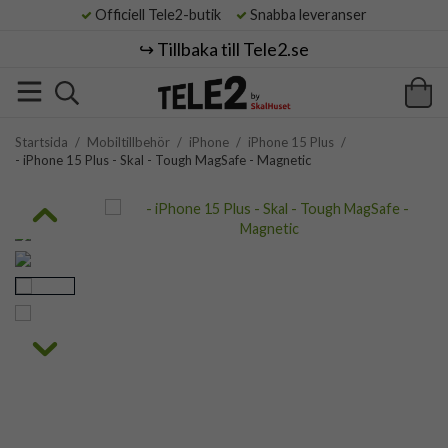
Officiell Tele2-butik
Snabba leveranser
↪️ Tillbaka till Tele2.se
Startsida
/
Mobiltillbehör
/
iPhone
/
iPhone 15 Plus
/
- iPhone 15 Plus - Skal - Tough MagSafe - Magnetic