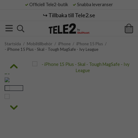
Officiell Tele2-butik
Snabba leveranser
↪️ Tillbaka till Tele2.se
Startsida
/
Mobiltillbehör
/
iPhone
/
iPhone 15 Plus
/
- iPhone 15 Plus - Skal - Tough MagSafe - Ivy League