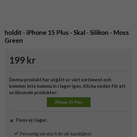
holdit - iPhone 15 Plus - Skal - Silikon - Moss
Green
199 kr
Denna produkt har utgått ur vårt sortiment och
kommer inte komma in i lager igen. Klicka nedan för att
se liknande produkter:
iPhone 15 Plus
Finns ej i lager.
Personlig service från vår kundtjänst