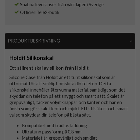
Snabba leveranser från vårt lager i Sverige
Officiell Tele2-butik
PRODUKTBESKRIVNING
Holdit Silikonskal
Ett stilrent skal av silikon från Holdit
Silicone Case från Holdit är ett tunt silikonskal som är
utformat för att smidigt omsluta din telefon. Detta
silikonskal innehåller återvunna material, samtidigt som det
skyddar din telefon på ett snyggt och smart sätt. Skalet är
greppvänligt, täcker volymknappar och kanter och har en
finish som gör skalet lent och mjukt. Ett stilsäkert och smart
val som skyddar din telefon på bästa sätt.
Kompatibel med trådlös laddning
Ultratunn passform på 0,8 mm
Materialet är greppvänligt och smidigt