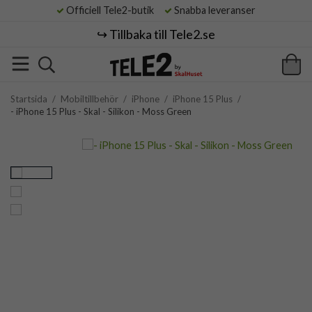
Officiell Tele2-butik
Snabba leveranser
↪️ Tillbaka till Tele2.se
Startsida
/
Mobiltillbehör
/
iPhone
/
iPhone 15 Plus
/
- iPhone 15 Plus - Skal - Silikon - Moss Green