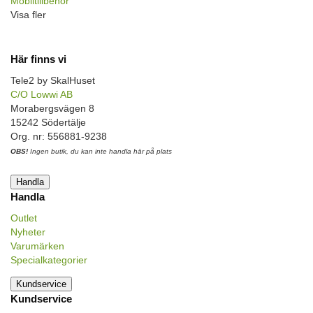
Mobiltillbehör
Visa fler
Här finns vi
Tele2 by SkalHuset
C/O Lowwi AB
Morabergsvägen 8
15242 Södertälje
Org. nr: 556881-9238
OBS!
Ingen butik, du kan inte handla här på plats
Handla
Handla
Outlet
Nyheter
Varumärken
Specialkategorier
Kundservice
Kundservice