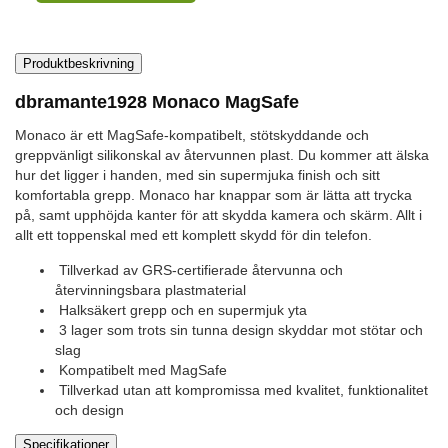
Produktbeskrivning
dbramante1928 Monaco MagSafe
Monaco är ett MagSafe-kompatibelt, stötskyddande och
greppvänligt silikonskal av återvunnen plast. Du kommer att älska
hur det ligger i handen, med sin supermjuka finish och sitt
komfortabla grepp. Monaco har knappar som är lätta att trycka
på, samt upphöjda kanter för att skydda kamera och skärm. Allt i
allt ett toppenskal med ett komplett skydd för din telefon.
Tillverkad av GRS-certifierade återvunna och
återvinningsbara plastmaterial
Halksäkert grepp och en supermjuk yta
3 lager som trots sin tunna design skyddar mot stötar och
slag
Kompatibelt med MagSafe
Tillverkad utan att kompromissa med kvalitet, funktionalitet
och design
Specifikationer