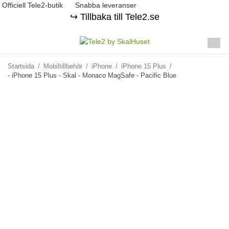
Officiell Tele2-butik
Snabba leveranser
↪️ Tillbaka till Tele2.se
Startsida
/
Mobiltillbehör
/
iPhone
/
iPhone 15 Plus
/
- iPhone 15 Plus - Skal - Monaco MagSafe - Pacific Blue