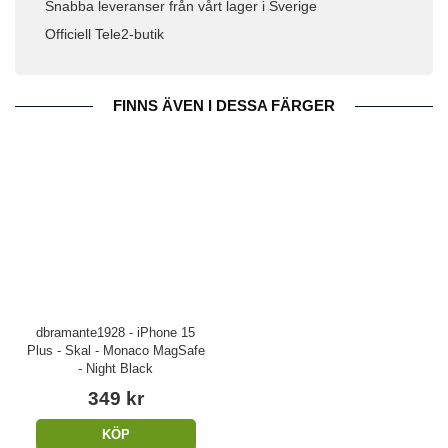
Snabba leveranser från vårt lager i Sverige
Officiell Tele2-butik
FINNS ÄVEN I DESSA FÄRGER
dbramante1928 - iPhone 15
Plus - Skal - Monaco MagSafe
- Night Black
349 kr
KÖP