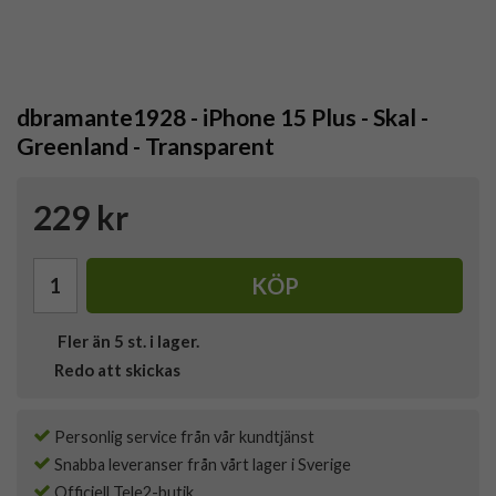
dbramante1928 - iPhone 15 Plus - Skal -
Greenland - Transparent
229 kr
KÖP
Fler än 5 st. i lager.
Redo att skickas
Personlig service från vår kundtjänst
Snabba leveranser från vårt lager i Sverige
Officiell Tele2-butik