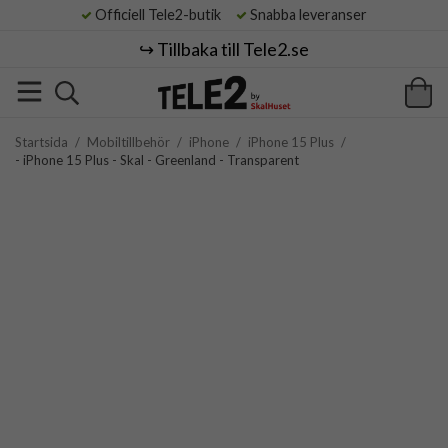
Officiell Tele2-butik
Snabba leveranser
↪️ Tillbaka till Tele2.se
Startsida
/
Mobiltillbehör
/
iPhone
/
iPhone 15 Plus
/
- iPhone 15 Plus - Skal - Greenland - Transparent