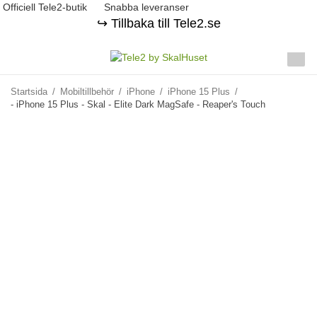
Officiell Tele2-butik
Snabba leveranser
↪️ Tillbaka till Tele2.se
Startsida
/
Mobiltillbehör
/
iPhone
/
iPhone 15 Plus
/
- iPhone 15 Plus - Skal - Elite Dark MagSafe - Reaper's Touch