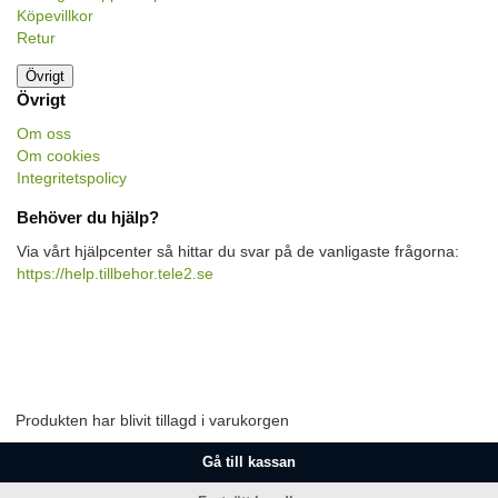
Köpevillkor
Retur
Övrigt
Övrigt
Om oss
Om cookies
Integritetspolicy
Behöver du hjälp?
Via vårt hjälpcenter så hittar du svar på de vanligaste frågorna:
https://help.tillbehor.tele2.se
Produkten har blivit tillagd i varukorgen
Gå till kassan