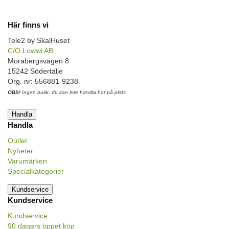
Här finns vi
Tele2 by SkalHuset
C/O Lowwi AB
Morabergsvägen 8
15242 Södertälje
Org. nr: 556881-9238
OBS!
Ingen butik, du kan inte handla här på plats
Handla
Handla
Outlet
Nyheter
Varumärken
Specialkategorier
Kundservice
Kundservice
Kundservice
90 dagars öppet köp