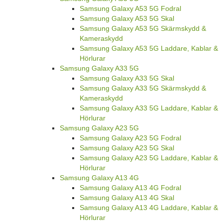
Samsung Galaxy A53 5G Fodral
Samsung Galaxy A53 5G Skal
Samsung Galaxy A53 5G Skärmskydd &
Kameraskydd
Samsung Galaxy A53 5G Laddare, Kablar &
Hörlurar
Samsung Galaxy A33 5G
Samsung Galaxy A33 5G Skal
Samsung Galaxy A33 5G Skärmskydd &
Kameraskydd
Samsung Galaxy A33 5G Laddare, Kablar &
Hörlurar
Samsung Galaxy A23 5G
Samsung Galaxy A23 5G Fodral
Samsung Galaxy A23 5G Skal
Samsung Galaxy A23 5G Laddare, Kablar &
Hörlurar
Samsung Galaxy A13 4G
Samsung Galaxy A13 4G Fodral
Samsung Galaxy A13 4G Skal
Samsung Galaxy A13 4G Laddare, Kablar &
Hörlurar