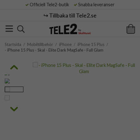
Officiell Tele2-butik
Snabba leveranser
↪️ Tillbaka till Tele2.se
Startsida
/
Mobiltillbehör
/
iPhone
/
iPhone 15 Plus
/
- iPhone 15 Plus - Skal - Elite Dark MagSafe - Full Glam