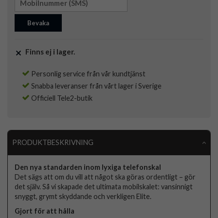
Bevaka
Finns ej i lager.
Personlig service från vår kundtjänst
Snabba leveranser från vårt lager i Sverige
Officiell Tele2-butik
PRODUKTBESKRIVNING
Den nya standarden inom lyxiga telefonskal
Det sägs att om du vill att något ska göras ordentligt – gör
det själv. Så vi skapade det ultimata mobilskalet: vansinnigt
snyggt, grymt skyddande och verkligen Elite.
Gjort för att hålla