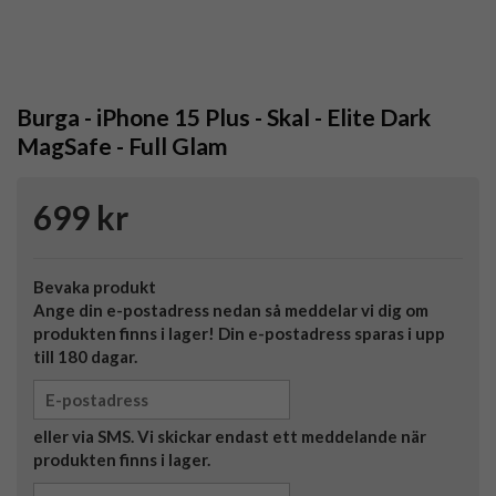
Burga - iPhone 15 Plus - Skal - Elite Dark
MagSafe - Full Glam
699 kr
Bevaka produkt
Ange din e-postadress nedan så meddelar vi dig om
produkten finns i lager! Din e-postadress sparas i upp
till 180 dagar.
eller via SMS. Vi skickar endast ett meddelande när
produkten finns i lager.