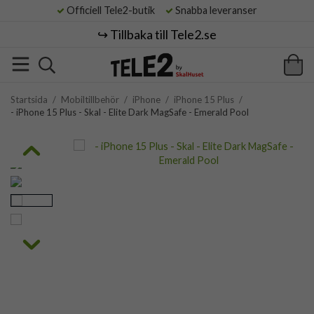
Officiell Tele2-butik
Snabba leveranser
↪️ Tillbaka till Tele2.se
Startsida
/
Mobiltillbehör
/
iPhone
/
iPhone 15 Plus
/
- iPhone 15 Plus - Skal - Elite Dark MagSafe - Emerald Pool