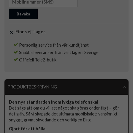
Bevaka
Finns ej i lager.
Personlig service från vår kundtjänst
Snabba leveranser från vårt lager i Sverige
Officiell Tele2-butik
PRODUKTBESKRIVNING
Den nya standarden inom lyxiga telefonskal
Det sägs att om du vill att något ska göras ordentligt – gör
det själv. Så vi skapade det ultimata mobilskalet: vansinnigt
snyggt, grymt skyddande och verkligen Elite.
Gjort för att hålla