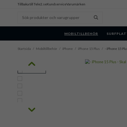
Tillbaka till Tele2.se
Kundservice
Varumärken
MOBILTILLBEHÖR
SURFPLAT
Startsida
/
Mobiltillbehör
/
iPhone
/
iPhone 15 Plus
/
- iPhone 15 Plu