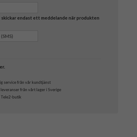
Vi skickar endast ett meddelande när produkten
er.
g service från vår kundtjänst
everanser från vårt lager i Sverige
l Tele2-butik