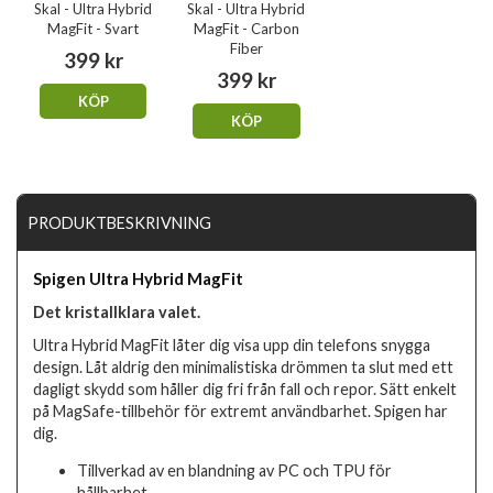
Skal - Ultra Hybrid
Skal - Ultra Hybrid
MagFit - Svart
MagFit - Carbon
Fiber
399 kr
399 kr
KÖP
KÖP
PRODUKTBESKRIVNING
Spigen Ultra Hybrid MagFit
Det kristallklara valet.
Ultra Hybrid MagFit låter dig visa upp din telefons snygga
design. Låt aldrig den minimalistiska drömmen ta slut med ett
dagligt skydd som håller dig fri från fall och repor. Sätt enkelt
på MagSafe-tillbehör för extremt användbarhet. Spigen har
dig.
Tillverkad av en blandning av PC och TPU för
hållbarhet