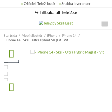
Officiell Tele2-butik
Snabba leveranser
↪️ Tillbaka till Tele2.se
Startsida
/
Mobiltillbehör
/
iPhone
/
iPhone 14
/
- iPhone 14 - Skal - Ultra Hybrid MagFit - Vit